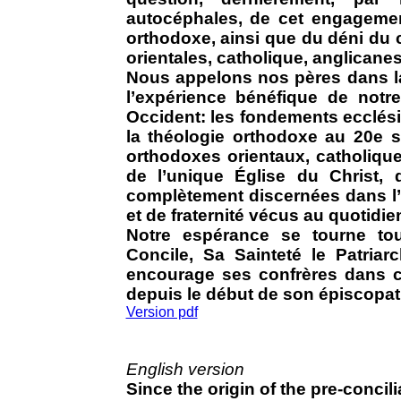
autocéphales, de cet engageme
orthodoxe, ainsi que du déni du 
orientales, catholique, anglicanes
Nous appelons nos pères dans la 
l’expérience bénéfique de notr
Occident: les fondements ecclés
la théologie orthodoxe au 20e s
orthodoxes orientaux, catholiqu
de l’unique Église du Christ, 
complètement discernées dans l’
et de fraternité vécus au quotidie
Notre espérance se tourne tou
Concile, Sa Sainteté le Patria
encourage ses confrères dans ce
depuis le début de son épiscopat
Version pdf
English version
Since the origin of the pre-conci