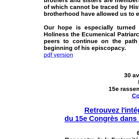
brothers and sisters are members
of which cannot be traced by His
brotherhood have allowed us to e
Our hope is especially turned 
Holiness the Ecumenical Patriarc
peers to continue on the path
beginning of his episcopacy.
pdf version
30 av
15e rasse
Co
Retrouvez l'inté
du 15e Congrès dans l