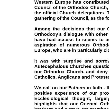
Western Europe has contributed 
Council of the Orthodox Church,
the official Church delegations. 
gathering of the Council, as the 
Among the decisions that our Ch
Orthodoxy’s dialogue with other
have had access to seems to a
aspiration of numerous Orthod
Europe, who are in particularly cl
It was with surprise and sorr
Autecephalous Churches question
our Orthodox Church, and deny t
Catholics, Anglicans and Protest
We call on our Fathers in faith -
positive experience of our prox
Ecclesiological thought, larg
highlights that our Oriental Ort