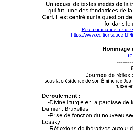
Un recueil de textes inédits de la
qui fut l'une des fondatrices de la
Cerf. Il est centré sur la question de
foi dans l
Pour commander rendez-vo
https://www.editionsducerf.fr/
------
Hommage à
Lir
---------
Journée de réflexio
sous la présidence de son Éminence Jean 
russe e
Déroulement :
-Divine liturgie en la paroisse de l
Damien, Bruxelles
-Prise de fonction du nouveau secré
Lossky
-Réflexions délibératives autour 